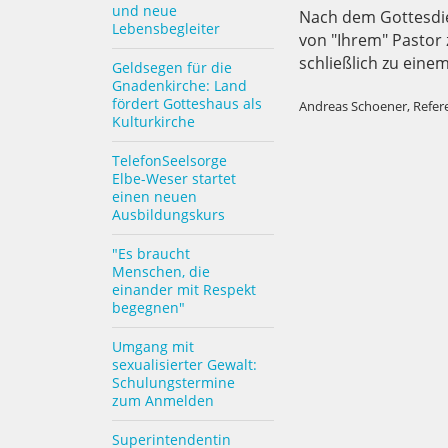
und neue
Nach dem Gottesdie
Lebensbegleiter
von "Ihrem" Pastor
schließlich zu einem
Geldsegen für die
Gnadenkirche: Land
fördert Gotteshaus als
Andreas Schoener, Refere
Kulturkirche
TelefonSeelsorge
Elbe-Weser startet
einen neuen
Ausbildungskurs
"Es braucht
Menschen, die
einander mit Respekt
begegnen"
Umgang mit
sexualisierter Gewalt:
Schulungstermine
zum Anmelden
Superintendentin