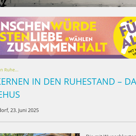
n Ruhe...
KERNEN IN DEN RUHESTAND – D
EHUS
orf,
23. Juni 2025