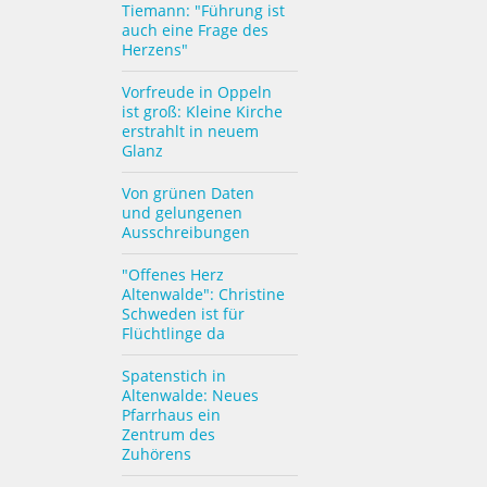
Tiemann: "Führung ist
auch eine Frage des
Herzens"
Vorfreude in Oppeln
ist groß: Kleine Kirche
erstrahlt in neuem
Glanz
Von grünen Daten
und gelungenen
Ausschreibungen
"Offenes Herz
Altenwalde": Christine
Schweden ist für
Flüchtlinge da
Spatenstich in
Altenwalde: Neues
Pfarrhaus ein
Zentrum des
Zuhörens