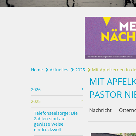
Home
Aktuelles
2025
Mit Apfelkernen in de
MIT APFEL
2026
PASTOR NI
2025
Nachricht
Otternd
Telefonseelsorge: Die
Zahlen sind auf
gewisse Weise
eindrucksvoll