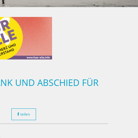
ANK UND ABSCHIED FÜR
teilen