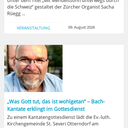
Unter dem Titel „Mit Mendelssohn unterwegs durch
die Schweiz“ gestaltet der Zürcher Organist Sacha
Rüegg ...
09. August 2026
VERANSTALTUNG
„Was Gott tut, das ist wohlgetan“ – Bach-
Kantate erklingt im Gottesdienst
Zu einem Kantatengottesdienst lädt die Ev.-luth.
Kirchengemeinde St. Severi Otterndorf am