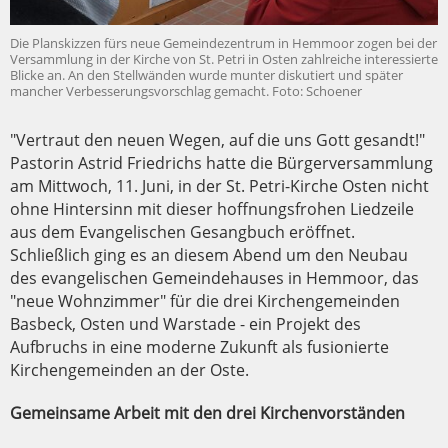
Die Planskizzen fürs neue Gemeindezentrum in Hemmoor zogen bei der
Versammlung in der Kirche von St. Petri in Osten zahlreiche interessierte
Blicke an. An den Stellwänden wurde munter diskutiert und später
mancher Verbesserungsvorschlag gemacht. Foto: Schoener
"Vertraut den neuen Wegen, auf die uns Gott gesandt!"
Pastorin Astrid Friedrichs hatte die Bürgerversammlung
am Mittwoch, 11. Juni, in der St. Petri-Kirche Osten nicht
ohne Hintersinn mit dieser hoffnungsfrohen Liedzeile
aus dem Evangelischen Gesangbuch eröffnet.
Schließlich ging es an diesem Abend um den Neubau
des evangelischen Gemeindehauses in Hemmoor, das
"neue Wohnzimmer" für die drei Kirchengemeinden
Basbeck, Osten und Warstade - ein Projekt des
Aufbruchs in eine moderne Zukunft als fusionierte
Kirchengemeinden an der Oste.
Gemeinsame Arbeit mit den drei Kirchenvorständen