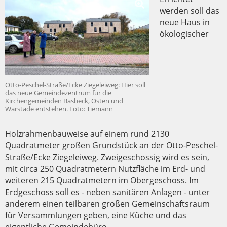
werden soll das
neue Haus in
ökologischer
Otto-Peschel-Straße/Ecke Ziegeleiweg: Hier soll
das neue Gemeindezentrum für die
Kirchengemeinden Basbeck, Osten und
Warstade entstehen. Foto: Tiemann
Holzrahmenbauweise auf einem rund 2130
Quadratmeter großen Grundstück an der Otto-Peschel-
Straße/Ecke Ziegeleiweg. Zweigeschossig wird es sein,
mit circa 250 Quadratmetern Nutzfläche im Erd- und
weiteren 215 Quadratmetern im Obergeschoss. Im
Erdgeschoss soll es - neben sanitären Anlagen - unter
anderem einen teilbaren großen Gemeinschaftsraum
für Versammlungen geben, eine Küche und das
eigentliche Gemeindebüro.