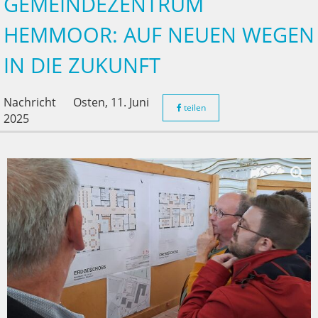
GEMEINDEZENTRUM
HEMMOOR: AUF NEUEN WEGEN
IN DIE ZUKUNFT
Nachricht
Osten,
11. Juni
teilen
2025