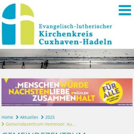
Home
Aktuelles
2025
Gemeindezentrum Hemmoor: Au...