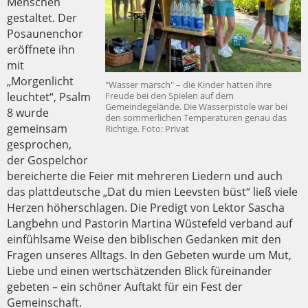
Menschen
gestaltet. Der
Posaunenchor
eröffnete ihn
mit
„Morgenlicht
"Wasser marsch" – die Kinder hatten ihre
leuchtet“, Psalm
Freude bei den Spielen auf dem
Gemeindegelände. Die Wasserpistole war bei
8 wurde
den sommerlichen Temperaturen genau das
gemeinsam
Richtige. Foto: Privat
gesprochen,
der Gospelchor
bereicherte die Feier mit mehreren Liedern und auch
das plattdeutsche „Dat du mien Leevsten büst“ ließ viele
Herzen höherschlagen. Die Predigt von Lektor Sascha
Langbehn und Pastorin Martina Wüstefeld verband auf
einfühlsame Weise den biblischen Gedanken mit den
Fragen unseres Alltags. In den Gebeten wurde um Mut,
Liebe und einen wertschätzenden Blick füreinander
gebeten – ein schöner Auftakt für ein Fest der
Gemeinschaft.