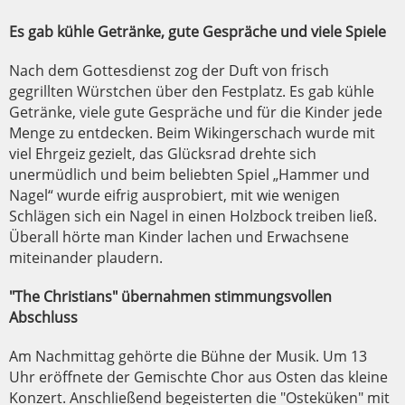
Es gab kühle Getränke, gute Gespräche und viele Spiele
Nach dem Gottesdienst zog der Duft von frisch
gegrillten Würstchen über den Festplatz. Es gab kühle
Getränke, viele gute Gespräche und für die Kinder jede
Menge zu entdecken. Beim Wikingerschach wurde mit
viel Ehrgeiz gezielt, das Glücksrad drehte sich
unermüdlich und beim beliebten Spiel „Hammer und
Nagel“ wurde eifrig ausprobiert, mit wie wenigen
Schlägen sich ein Nagel in einen Holzbock treiben ließ.
Überall hörte man Kinder lachen und Erwachsene
miteinander plaudern.
"The Christians" übernahmen stimmungsvollen
Abschluss
Am Nachmittag gehörte die Bühne der Musik. Um 13
Uhr eröffnete der Gemischte Chor aus Osten das kleine
Konzert. Anschließend begeisterten die "Osteküken" mit