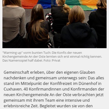
"Warming up" vorm bunten Tuch: Die Konfis der neuen
Kirchengemeinde An der Oste lernten sich erst einmal richtig kennen.
Das Namensspiel half dabei. Foto: Privat
Gemeinschaft erleben, über den eigenen Glauben
nachdenken und gemeinsam unterwegs sein: Das alles
stand im Mittelpunkt der Konfifreizeit im Dünenhof in
Cuxhaven. 40 Konfirmandinnen und Konfirmanden der
neuen Kirchengemeinde An der Oste verbrachten jetzt
gemeinsam mit ihrem Team eine intensive und
erlebnisreiche Zeit. Begleitet wurden sie von den