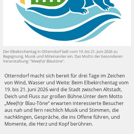
Der Elbekirchentag in Otterndorf lädt vom 19. bis 21. Juni 2026 zu
Begegnung, Musik und Miteinander ein. Das Motto der besonderen
Veranstaltung: "Mee(h)r Blautöne".
Otterndorf macht sich bereit für drei Tage im Zeichen
von Wind, Wasser und Weite: Beim Elbekirchentag vom
19. bis 21. Juni 2026 wird die Stadt zwischen Altstadt,
Deich und Fluss zur großen Bühne.Unter dem Motto
„Mee(h)r Blau-Töne“ erwarten interessierte Besucher
aus nah und fern reichlich Musik und Stimmen, die
nachklingen, Gespräche, die ins Offene führen, und
Momente, die Herz und Kopf berühren.