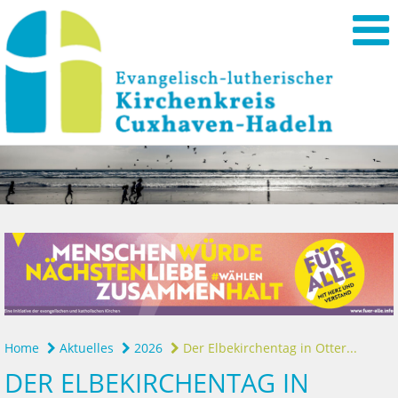
Home
Aktuelles
2026
Der Elbekirchentag in Otter...
DER ELBEKIRCHENTAG IN