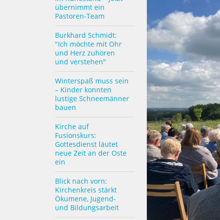
übernimmt ein
Pastoren-Team
Burkhard Schmidt:
"Ich möchte mit Ohr
und Herz zuhören
und verstehen"
Winterspaß muss sein
– Kinder konnten
lustige Schneemänner
bauen
Kirche auf
Fusionskurs:
Gottesdienst läutet
neue Zeit an der Oste
ein
Blick nach vorn:
Kirchenkreis stärkt
Ökumene, Jugend-
und Bildungsarbeit