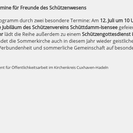
rmine für Freunde des Schützenwesens
Programm durch zwei besondere Termine: Am
12. Juli um 10 
ge Jubiläum des Schützenvereins Schüttdamm-Isensee
gefeier
hr
lädt die Reihe außerdem zu einem
Schützengottesdienst 
ndet die Sommerkirche auch in diesem Jahr wieder geistlich
 Verbundenheit und sommerliche Gemeinschaft auf besond
nt für Öffentlichkeitsarbeit im Kirchenkreis Cuxhaven-Hadeln