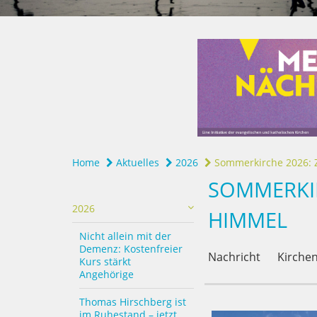
Home
Aktuelles
2026
Sommerkirche 2026: Z
SOMMERKIR
2026
HIMMEL
Nicht allein mit der
Demenz: Kostenfreier
Nachricht
Kirchen
Kurs stärkt
Angehörige
Thomas Hirschberg ist
im Ruhestand – jetzt