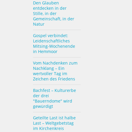
Den Glauben
entdecken in der
Stille, in der
Gemeinschaft, in der
Natur
Gospel verbindet:
Leidenschaftliches
Mitsing-Wochenende
in Hemmoor
Vom Nachdenken zum
Nachklang – Ein
wertvoller Tag im
Zeichen des Friedens
Bachfest – Kulturerbe
der drei
"Bauerndome" wird
gewürdigt
Geteilte Last ist halbe
Last – Weltgebetstag
im Kirchenkreis