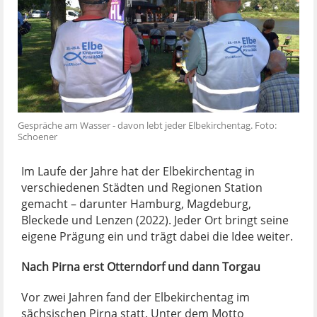
Gespräche am Wasser - davon lebt jeder Elbekirchentag. Foto:
Schoener
Im Laufe der Jahre hat der Elbekirchentag in
verschiedenen Städten und Regionen Station
gemacht – darunter Hamburg, Magdeburg,
Bleckede und Lenzen (2022). Jeder Ort bringt seine
eigene Prägung ein und trägt dabei die Idee weiter.
Nach Pirna erst Otterndorf und dann Torgau
Vor zwei Jahren fand der Elbekirchentag im
sächsischen Pirna statt. Unter dem Motto