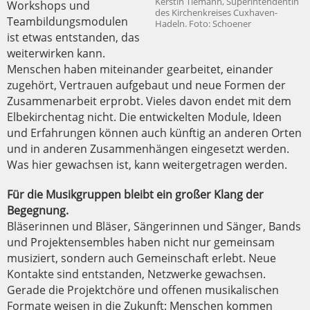
Kerstin Tiemann, Superintendentin
Workshops und
des Kirchenkreises Cuxhaven-
Teambildungsmodulen
Hadeln. Foto: Schoener
ist etwas entstanden, das
weiterwirken kann.
Menschen haben miteinander gearbeitet, einander
zugehört, Vertrauen aufgebaut und neue Formen der
Zusammenarbeit erprobt. Vieles davon endet mit dem
Elbekirchentag nicht. Die entwickelten Module, Ideen
und Erfahrungen können auch künftig an anderen Orten
und in anderen Zusammenhängen eingesetzt werden.
Was hier gewachsen ist, kann weitergetragen werden.
Für die Musikgruppen bleibt ein großer Klang der
Begegnung.
Bläserinnen und Bläser, Sängerinnen und Sänger, Bands
und Projektensembles haben nicht nur gemeinsam
musiziert, sondern auch Gemeinschaft erlebt. Neue
Kontakte sind entstanden, Netzwerke gewachsen.
Gerade die Projektchöre und offenen musikalischen
Formate weisen in die Zukunft: Menschen kommen