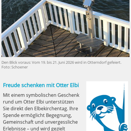
Den Blick voraus: Vom 19. bis 21. Juni 2026 wird in Otterndorf gefeiert.
Foto: Schoener
Freude schenken mit Otter Elbi
Mit einem symbolischen Geschenk
rund um Otter Elbi unterstützen
Sie direkt den Elbekirchentag. Ihre
Spende ermöglicht Begegnung,
Gemeinschaft und unvergessliche
Erlebnisse – und wird gezielt