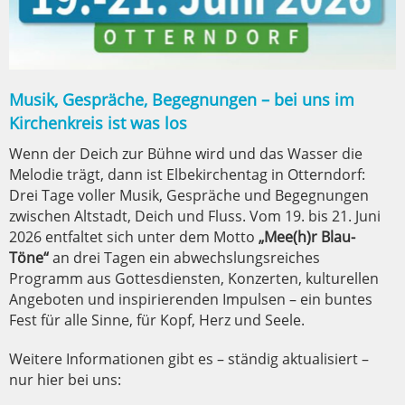
Musik, Gespräche, Begegnungen – bei uns im
Kirchenkreis ist was los
Wenn der Deich zur Bühne wird und das Wasser die
Melodie trägt, dann ist Elbekirchentag in Otterndorf:
Drei Tage voller Musik, Gespräche und Begegnungen
zwischen Altstadt, Deich und Fluss. Vom 19. bis 21. Juni
2026 entfaltet sich unter dem Motto
„Mee(h)r Blau-
Töne“
an drei Tagen ein abwechslungsreiches
Programm aus Gottesdiensten, Konzerten, kulturellen
Angeboten und inspirierenden Impulsen – ein buntes
Fest für alle Sinne, für Kopf, Herz und Seele.
Weitere Informationen gibt es – ständig aktualisiert –
nur hier bei uns: