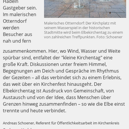
Hadeln
Gastgeber sein.
Im malerischen
Otterndorf
Malerisches Otterndorf: Der Kirchplatz mit
werden
seinem Wasserspiel in der historischen
Stadtmitte wird beim Elbekirchentag zu einem
Besucher aus
von zahlreichen Treffpunkten. Foto: Schoener
nah und fern
zusammenkommen. Hier, wo Wind, Wasser und Weite
spürbar sind, entfaltet der "kleine Kirchentag" eine
große Kraft. Diskussionen unter freiem Himmel,
Begegnungen am Deich und Gespräche im Rhythmus
der Gezeiten – all das verbindet sich zu einem Erlebnis,
das weit über ein Kirchenfest hinausgeht. Der
Elbekirchentag ist Ausdruck von Gemeinschaft, von
Austausch und von der Idee, dass Menschen über
Grenzen hinweg zusammenfinden – so wie die Elbe einst
trennte und heute verbindet.
Andreas Schoener, Referent für Öffentlichkeitsarbeit im Kirchenkreis