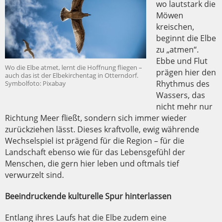
wo lautstark die
Möwen
kreischen,
beginnt die Elbe
zu „atmen“.
Ebbe und Flut
Wo die Elbe atmet, lernt die Hoffnung fliegen –
prägen hier den
auch das ist der Elbekirchentag in Otterndorf.
Rhythmus des
Symbolfoto: Pixabay
Wassers, das
nicht mehr nur
Richtung Meer fließt, sondern sich immer wieder
zurückziehen lässt. Dieses kraftvolle, ewig währende
Wechselspiel ist prägend für die Region – für die
Landschaft ebenso wie für das Lebensgefühl der
Menschen, die gern hier leben und oftmals tief
verwurzelt sind.
Beeindruckende kulturelle Spur hinterlassen
Entlang ihres Laufs hat die Elbe zudem eine