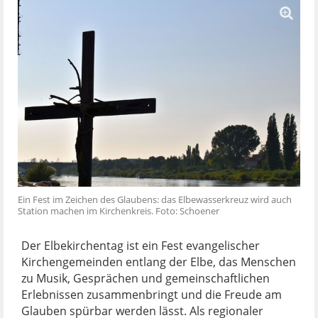
Ein Fest im Zeichen des Glaubens: das Elbewasserkreuz wird auch
Station machen im Kirchenkreis. Foto: Schoener
Der Elbekirchentag ist ein Fest evangelischer
Kirchengemeinden entlang der Elbe, das Menschen
zu Musik, Gesprächen und gemeinschaftlichen
Erlebnissen zusammenbringt und die Freude am
Glauben spürbar werden lässt. Als regionaler