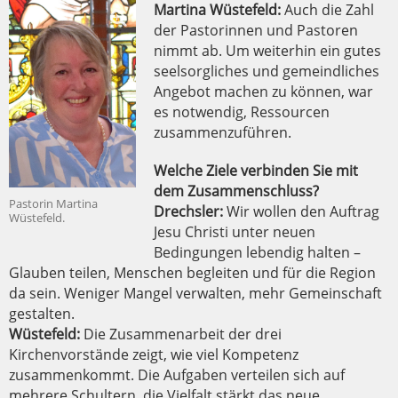
Martina Wüstefeld:
Auch die Zahl
der Pastorinnen und Pastoren
nimmt ab. Um weiterhin ein gutes
seelsorgliches und gemeindliches
Angebot machen zu können, war
es notwendig, Ressourcen
zusammenzuführen.
Welche Ziele verbinden Sie mit
dem Zusammenschluss?
Pastorin Martina
Drechsler:
Wir wollen den Auftrag
Wüstefeld.
Jesu Christi unter neuen
Bedingungen lebendig halten –
Glauben teilen, Menschen begleiten und für die Region
da sein. Weniger Mangel verwalten, mehr Gemeinschaft
gestalten.
Wüstefeld:
Die Zusammenarbeit der drei
Kirchenvorstände zeigt, wie viel Kompetenz
zusammenkommt. Die Aufgaben verteilen sich auf
mehrere Schultern, die Vielfalt stärkt das neue