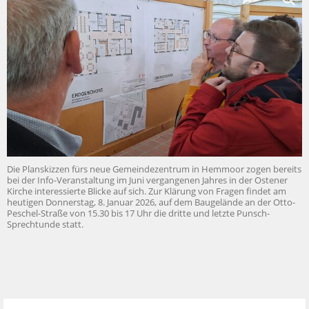
Die Planskizzen fürs neue Gemeindezentrum in Hemmoor zogen bereits
bei der Info-Veranstaltung im Juni vergangenen Jahres in der Ostener
Kirche interessierte Blicke auf sich. Zur Klärung von Fragen findet am
heutigen Donnerstag, 8. Januar 2026, auf dem Baugelände an der Otto-
Peschel-Straße von 15.30 bis 17 Uhr die dritte und letzte Punsch-
Sprechtunde statt.