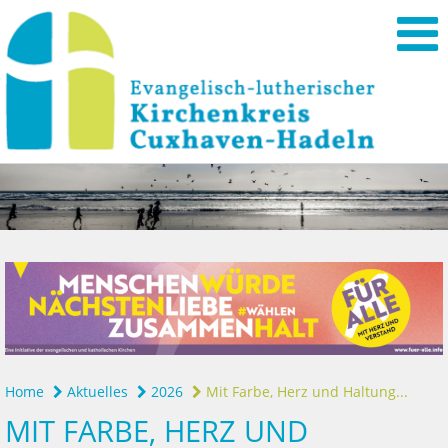
Home
Aktuelles
2026
Mit Farbe, Herz und Haltung...
MIT FARBE, HERZ UND