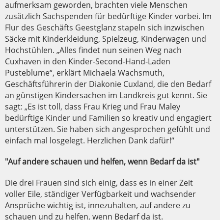
aufmerksam geworden, brachten viele Menschen
zusätzlich Sachspenden für bedürftige Kinder vorbei. Im
Flur des Geschäfts Geestglanz stapeln sich inzwischen
Säcke mit Kinderkleidung, Spielzeug, Kinderwagen und
Hochstühlen. „Alles findet nun seinen Weg nach
Cuxhaven in den Kinder-Second-Hand-Laden
Pusteblume“, erklärt Michaela Wachsmuth,
Geschäftsführerin der Diakonie Cuxland, die den Bedarf
an günstigen Kindersachen im Landkreis gut kennt. Sie
sagt: „Es ist toll, dass Frau Krieg und Frau Maley
bedürftige Kinder und Familien so kreativ und engagiert
unterstützen. Sie haben sich angesprochen gefühlt und
einfach mal losgelegt. Herzlichen Dank dafür!“
"Auf andere schauen und helfen, wenn Bedarf da ist"
Die drei Frauen sind sich einig, dass es in einer Zeit
voller Eile, ständiger Verfügbarkeit und wachsender
Ansprüche wichtig ist, innezuhalten, auf andere zu
schauen und zu helfen, wenn Bedarf da ist.