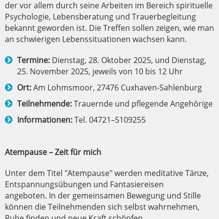
der vor allem durch seine Arbeiten im Bereich spirituelle
Psychologie, Lebensberatung und Trauerbegleitung
bekannt geworden ist. Die Treffen sollen zeigen, wie man
an schwierigen Lebenssituationen wachsen kann.
Termine:
Dienstag, 28. Oktober 2025, und Dienstag,
25. November 2025, jeweils von 10 bis 12 Uhr
Ort:
Am Lohmsmoor, 27476 Cuxhaven-Sahlenburg
Teilnehmende:
Trauernde und pflegende Angehörige
Informationen:
Tel. 04721–5109255
Atempause – Zeit für mich
Unter dem Titel "Atempause" werden meditative Tänze,
Entspannungsübungen und Fantasiereisen
angeboten. In der gemeinsamen Bewegung und Stille
können die Teilnehmenden sich selbst wahrnehmen,
Ruhe finden und neue Kraft schöpfen.