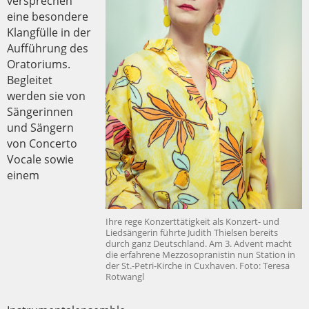
versprechen
eine besondere
Klangfülle in der
Aufführung des
Oratoriums.
Begleitet
werden sie von
Sängerinnen
und Sängern
von Concerto
Vocale sowie
einem
Ihre rege Konzerttätigkeit als Konzert- und
Liedsängerin führte Judith Thielsen bereits
durch ganz Deutschland. Am 3. Advent macht
die erfahrene Mezzosopranistin nun Station in
der St.-Petri-Kirche in Cuxhaven. Foto: Teresa
Rotwangl