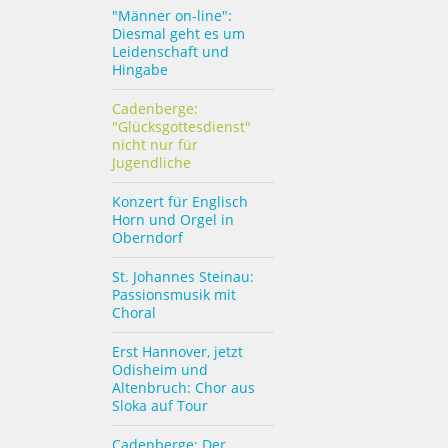
"Männer on-line":
Diesmal geht es um
Leidenschaft und
Hingabe
Cadenberge:
"Glücksgottesdienst"
nicht nur für
Jugendliche
Konzert für Englisch
Horn und Orgel in
Oberndorf
St. Johannes Steinau:
Passionsmusik mit
Choral
Erst Hannover, jetzt
Odisheim und
Altenbruch: Chor aus
Sloka auf Tour
Cadenberge: Der