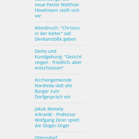
neue Pastor Matthias
Hövelmann stellt sich
vor
Altenbruch: "Christus
in der Kelter" soll
Denkanstöße geben
Demo und
Kundgebung: "Gesicht
zeigen - friedlich, aber
entschlossen"
Kirchengemeinde
Nordleda lädt alle
Bürger zum
Dorfgespräch ein
Jakub Moneta
erkrankt - Professor
Wolfgang Zerer spielt
die Gloger-Orgel
Otterndorf: