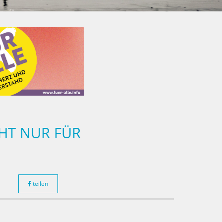
HT NUR FÜR
teilen