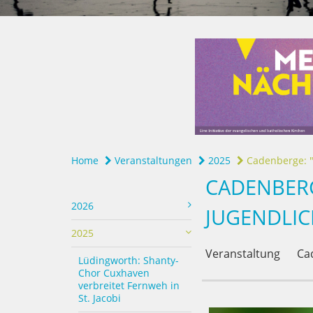
Home
Veranstaltungen
2025
Cadenberge: "G
CADENBERG
2026
JUGENDLIC
2025
Veranstaltung
Ca
Lüdingworth: Shanty-
Chor Cuxhaven
verbreitet Fernweh in
St. Jacobi