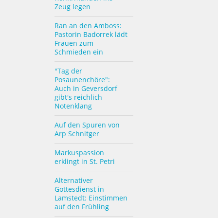
Zeug legen
Ran an den Amboss:
Pastorin Badorrek lädt
Frauen zum
Schmieden ein
"Tag der
Posaunenchöre":
Auch in Geversdorf
gibt's reichlich
Notenklang
Auf den Spuren von
Arp Schnitger
Markuspassion
erklingt in St. Petri
Alternativer
Gottesdienst in
Lamstedt: Einstimmen
auf den Frühling