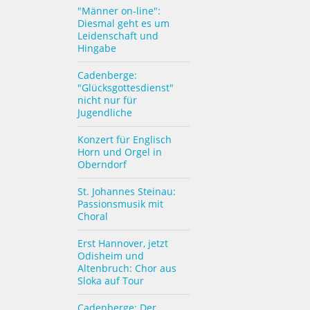
"Männer on-line":
Diesmal geht es um
Leidenschaft und
Hingabe
Cadenberge:
"Glücksgottesdienst"
nicht nur für
Jugendliche
Konzert für Englisch
Horn und Orgel in
Oberndorf
St. Johannes Steinau:
Passionsmusik mit
Choral
Erst Hannover, jetzt
Odisheim und
Altenbruch: Chor aus
Sloka auf Tour
Cadenberge: Der