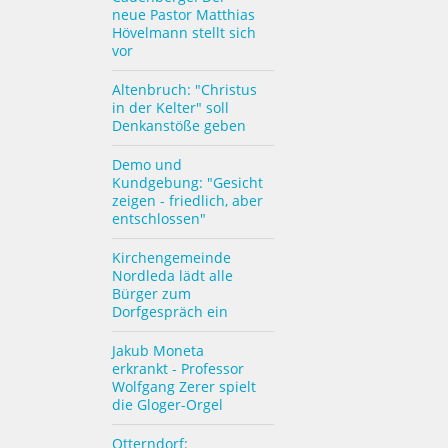
neue Pastor Matthias
Hövelmann stellt sich
vor
Altenbruch: "Christus
in der Kelter" soll
Denkanstöße geben
Demo und
Kundgebung: "Gesicht
zeigen - friedlich, aber
entschlossen"
Kirchengemeinde
Nordleda lädt alle
Bürger zum
Dorfgespräch ein
Jakub Moneta
erkrankt - Professor
Wolfgang Zerer spielt
die Gloger-Orgel
Otterndorf: