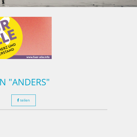
N "ANDERS"
teilen