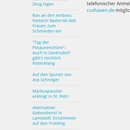
telefonischer Anme
Zeug legen
cuxhaven.de
möglic
Ran an den Amboss:
Pastorin Badorrek lädt
Frauen zum
Schmieden ein
"Tag der
Posaunenchöre":
Auch in Geversdorf
gibt's reichlich
Notenklang
Auf den Spuren von
Arp Schnitger
Markuspassion
erklingt in St. Petri
Alternativer
Gottesdienst in
Lamstedt: Einstimmen
auf den Frühling