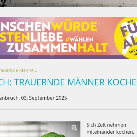
rauernde Männe...
CH: TRAUERNDE MÄNNER KOCHE
enbruch,
03. September 2025
Sich Zeit nehmen,
miteinander kochen,