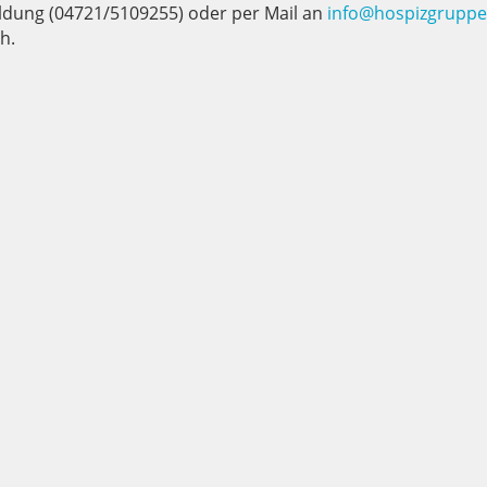
ldung (04721/5109255) oder per Mail an
info@hospizgruppe
h.