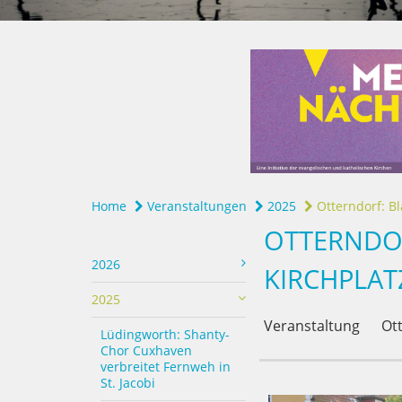
Home
Veranstaltungen
2025
Otterndorf: Bl
OTTERNDO
2026
KIRCHPLAT
2025
Veranstaltung
Ott
Lüdingworth: Shanty-
Chor Cuxhaven
verbreitet Fernweh in
St. Jacobi