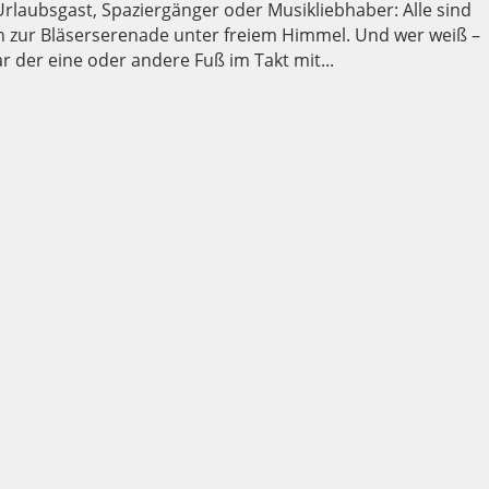
rlaubsgast, Spaziergänger oder Musikliebhaber: Alle sind
n zur Bläserserenade unter freiem Himmel. Und wer weiß –
ar der eine oder andere Fuß im Takt mit...