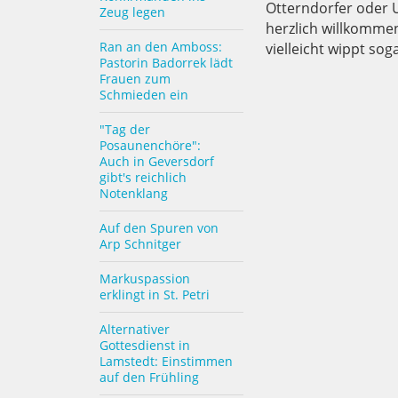
Otterndorfer oder U
Zeug legen
herzlich willkomme
Ran an den Amboss:
vielleicht wippt sog
Pastorin Badorrek lädt
Frauen zum
Schmieden ein
"Tag der
Posaunenchöre":
Auch in Geversdorf
gibt's reichlich
Notenklang
Auf den Spuren von
Arp Schnitger
Markuspassion
erklingt in St. Petri
Alternativer
Gottesdienst in
Lamstedt: Einstimmen
auf den Frühling