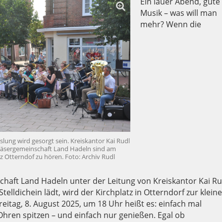
Ein lauer Abend, gute
Musik – was will man
mehr? Wenn die
lung wird gesorgt sein. Kreiskantor Kai Rudl
sbläsergemeinschaft Land Hadeln sind am
z Otterndof zu hören. Foto: Archiv Rudl
haft Land Hadeln unter der Leitung von Kreiskantor Kai Ru
elldichein lädt, wird der Kirchplatz in Otterndorf zur klein
reitag, 8. August 2025, um 18 Uhr heißt es: einfach mal
Ohren spitzen – und einfach nur genießen. Egal ob