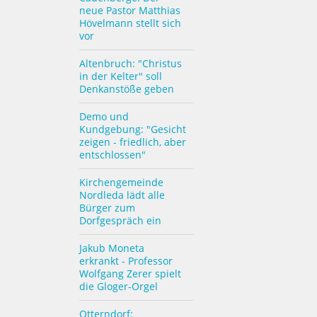
neue Pastor Matthias
Hövelmann stellt sich
vor
Altenbruch: "Christus
in der Kelter" soll
Denkanstöße geben
Demo und
Kundgebung: "Gesicht
zeigen - friedlich, aber
entschlossen"
Kirchengemeinde
Nordleda lädt alle
Bürger zum
Dorfgespräch ein
Jakub Moneta
erkrankt - Professor
Wolfgang Zerer spielt
die Gloger-Orgel
Otterndorf: