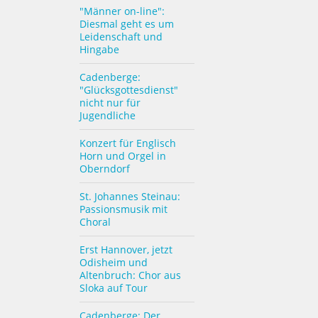
"Männer on-line":
Diesmal geht es um
Leidenschaft und
Hingabe
Cadenberge:
"Glücksgottesdienst"
nicht nur für
Jugendliche
Konzert für Englisch
Horn und Orgel in
Oberndorf
St. Johannes Steinau:
Passionsmusik mit
Choral
Erst Hannover, jetzt
Odisheim und
Altenbruch: Chor aus
Sloka auf Tour
Cadenberge: Der