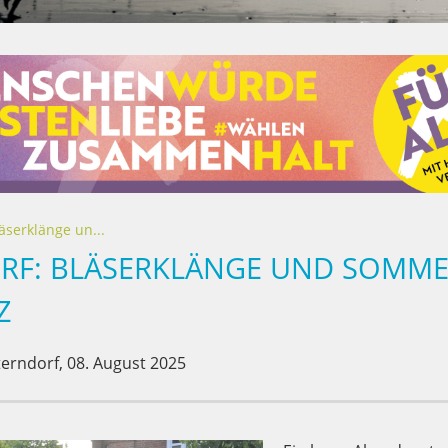
äserklänge un...
RF: BLÄSERKLÄNGE UND SOMME
Z
erndorf,
08. August 2025