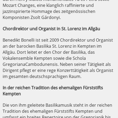
Mozart Changes, eine klanglich raffinierte und
jazzinspirierte Hommage des zeitgenössischen
Komponisten Zsolt Gárdonyi.
Chordirektor und Organist in St. Lorenz im Allgäu
Benedikt Bonelli ist seit 2009 Chordirektor und Organist
an der barocken Basilika St. Lorenz in Kempten im
Allgäu. Dort leitet er den Chor der Basilika, das
Vokalensemble Kempten sowie die Schola
GregorianaCambodunensis. Neben seiner Tätigkeit als
Dirigent pflegt er eine rege Konzerttätigkeit als Organist
im gesamten deutschsprachigen Raum.
In der reichen Tradition des ehemaligen Fürststifts
Kempten
Die von ihm geleitete Basilikamusik steht in der reichen
Tradition des ehemaligen Fürststifts Kempten und
umfasst ein breites Repertoire von der Gregorianik bis