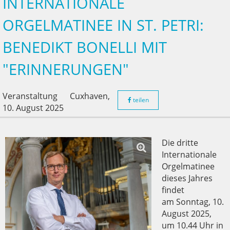
INTERNATIONALE
ORGELMATINEE IN ST. PETRI:
BENEDIKT BONELLI MIT
"ERINNERUNGEN"
Veranstaltung
Cuxhaven,
teilen
10. August 2025
Die dritte
Internationale
Orgelmatinee
dieses Jahres
findet
am Sonntag, 10.
August 2025,
um 10.44 Uhr in