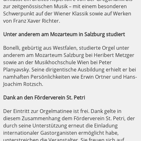
zur zeitgenössischen Musik – mit einem besonderen
Schwerpunkt auf der Wiener Klassik sowie auf Werken
von Franz Xaver Richter.
Unter anderem am Mozarteum in Salzburg studiert
Bonelli, gebürtig aus Westfalen, studierte Orgel unter
anderem am Mozarteum Salzburg bei Heribert Metzger
sowie an der Musikhochschule Wien bei Peter
Planyavsky. Seine dirigentische Ausbildung erhielt er bei
namhaften Persönlichkeiten wie Erwin Ortner und Hans-
Joachim Rotzsch.
Dank an den Förderverein St. Petri
Der Eintritt zur Orgelmatinee ist frei. Dank gelte in
diesem Zusammenhang dem Förderverein St. Petri, der
durch seine Unterstützung erneut die Einladung
internationaler Gastorganisten ermöglicht habe,
unterstreichen die Veranstalter. Sie freuen sich auf