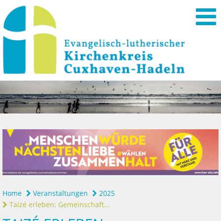
Home
Veranstaltungen
2025
Taizé erleben: Gemeinschaft...