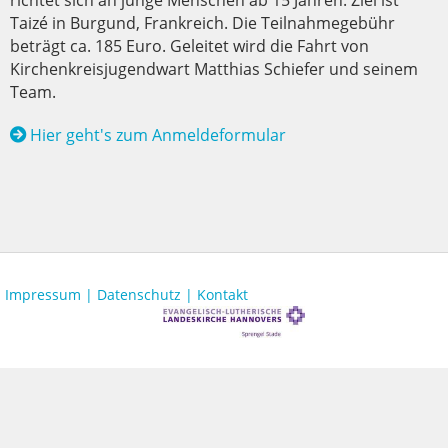
richtet sich an junge Menschen ab 15 Jahren. Ziel ist
Taizé in Burgund, Frankreich. Die Teilnahmegebühr
beträgt ca. 185 Euro. Geleitet wird die Fahrt von
Kirchenkreisjugendwart Matthias Schiefer und seinem
Team.
Hier geht's zum Anmeldeformular
Impressum |
Datenschutz |
Kontakt