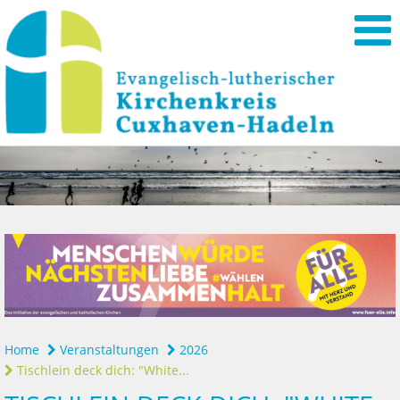
Home
Veranstaltungen
2026
Tischlein deck dich: "White...