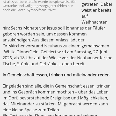
ist alles vorbereitet. So wurde beispielsweise für
getreten. Dabei
Getränke und Grillgut gesorgt. Jetzt fehlen nur
weist er bereits
noch die Gäste. Symbolfoto: Privat
auf
Weihnachten
hin: Sechs Monate vor Jesus soll Johannes der Täufer
geboren worden sein, um dessen Kommen
anzukündigen. Aus diesem Anlass lädt der
Ortskirchenvorstand Neuhaus zu einem gemeinsamen
"White Dinner" ein. Gefeiert wird am Samstag, 27. Juni
2026, ab 18 Uhr auf der Wiese vor der Neuhauser Kirche.
Tische, Stühle und Getränke stehen bereit.
In Gemeinschaft essen, trinken und miteinander reden
Eingeladen sind alle, die in Gemeinschaft essen, trinken
und ins Gespräch kommen möchten – über das Leben
im Dorf, bevorstehende Ereignisse und Möglichkeiten,
das Miteinander zu stärken. Mitgebracht werden kann
eine kleine Speise zum Teilen.
Ein Fest ganz im Sinne von Johannes und seinem