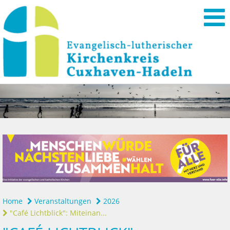
Home
Veranstaltungen
2026
"Café Lichtblick": Miteinan...