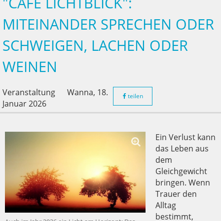
"CAFÉ LICHTBLICK":
MITEINANDER SPRECHEN ODER
SCHWEIGEN, LACHEN ODER
WEINEN
Veranstaltung
Wanna,
18.
teilen
Januar 2026
Ein Verlust kann
das Leben aus
dem
Gleichgewicht
bringen. Wenn
Trauer den
Alltag
bestimmt,