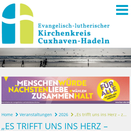
Home
Veranstaltungen
2026
„Es trifft uns ins Herz – z...
„ES TRIFFT UNS INS HERZ –