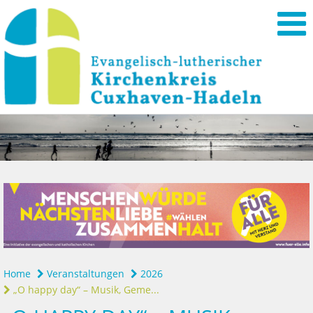
Home
Veranstaltungen
2026
„O happy day“ – Musik, Geme...