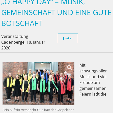
„O HAPPY DAY“ – MUSIK,
GEMEINSCHAFT UND EINE GUTE
BOTSCHAFT
Veranstaltung
teilen
Cadenberge,
18. Januar
2026
Mit
schwungvoller
Musik und viel
Freude am
gemeinsamen
Feiern lädt die
Sein Auftritt verspricht Qualität: der Gospelchor