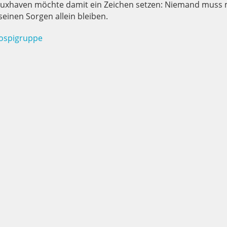
uxhaven möchte damit ein Zeichen setzen: Niemand muss 
seinen Sorgen allein bleiben.
Hospigruppe