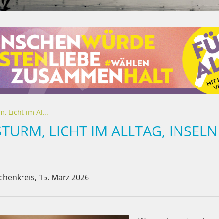
 Licht im Al...
STURM, LICHT IM ALLTAG, INSE
chenkreis,
15. März 2026