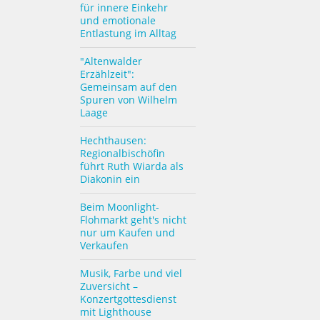
für innere Einkehr
und emotionale
Entlastung im Alltag
"Altenwalder
Erzählzeit":
Gemeinsam auf den
Spuren von Wilhelm
Laage
Hechthausen:
Regionalbischöfin
führt Ruth Wiarda als
Diakonin ein
Beim Moonlight-
Flohmarkt geht's nicht
nur um Kaufen und
Verkaufen
Musik, Farbe und viel
Zuversicht –
Konzertgottesdienst
mit Lighthouse