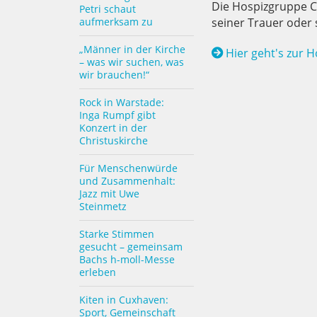
Die Hospizgruppe C
Petri schaut
aufmerksam zu
seiner Trauer oder 
„Männer in der Kirche
Hier geht's zur 
– was wir suchen, was
wir brauchen!“
Rock in Warstade:
Inga Rumpf gibt
Konzert in der
Christuskirche
Für Menschenwürde
und Zusammenhalt:
Jazz mit Uwe
Steinmetz
Starke Stimmen
gesucht – gemeinsam
Bachs h-moll-Messe
erleben
Kiten in Cuxhaven:
Sport, Gemeinschaft