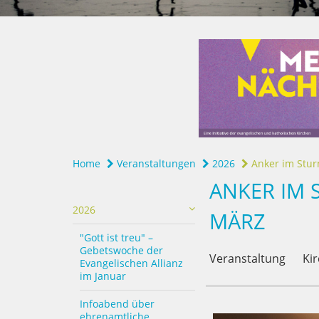
Home
Veranstaltungen
2026
Anker im Sturm,
ANKER IM 
2026
MÄRZ
"Gott ist treu" –
Gebetswoche der
Veranstaltung
Kir
Evangelischen Allianz
im Januar
Infoabend über
ehrenamtliche