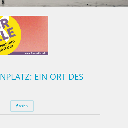
PLATZ: EIN ORT DES
teilen