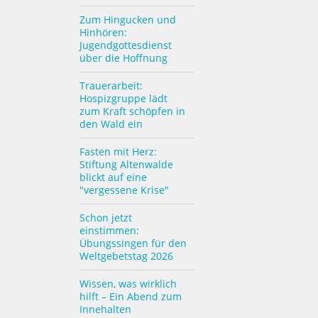
Zum Hingucken und
Hinhören:
Jugendgottesdienst
über die Hoffnung
Trauerarbeit:
Hospizgruppe lädt
zum Kraft schöpfen in
den Wald ein
Fasten mit Herz:
Stiftung Altenwalde
blickt auf eine
"vergessene Krise"
Schon jetzt
einstimmen:
Übungssingen für den
Weltgebetstag 2026
Wissen, was wirklich
hilft – Ein Abend zum
Innehalten