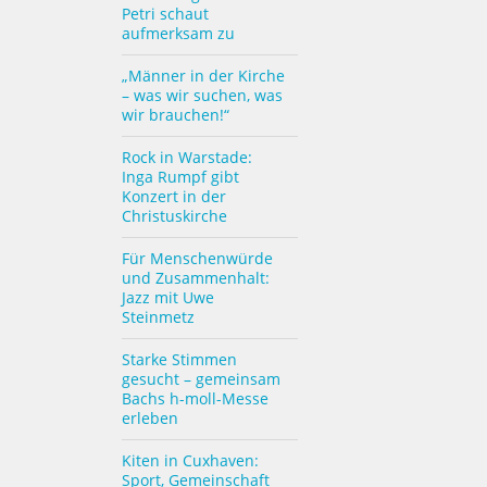
Petri schaut
aufmerksam zu
„Männer in der Kirche
– was wir suchen, was
wir brauchen!“
Rock in Warstade:
Inga Rumpf gibt
Konzert in der
Christuskirche
Für Menschenwürde
und Zusammenhalt:
Jazz mit Uwe
Steinmetz
Starke Stimmen
gesucht – gemeinsam
Bachs h-moll-Messe
erleben
Kiten in Cuxhaven:
Sport, Gemeinschaft