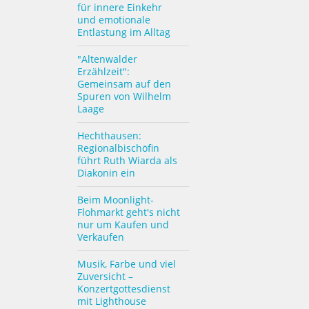
für innere Einkehr
und emotionale
Entlastung im Alltag
"Altenwalder
Erzählzeit":
Gemeinsam auf den
Spuren von Wilhelm
Laage
Hechthausen:
Regionalbischöfin
führt Ruth Wiarda als
Diakonin ein
Beim Moonlight-
Flohmarkt geht's nicht
nur um Kaufen und
Verkaufen
Musik, Farbe und viel
Zuversicht –
Konzertgottesdienst
mit Lighthouse