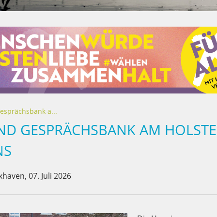
esprächsbank a...
ND GESPRÄCHSBANK AM HOLSTEN
NS
xhaven,
07. Juli 2026