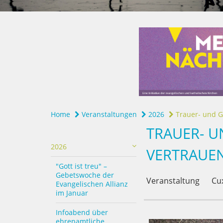
Home
Veranstaltungen
2026
Trauer- und G
TRAUER- U
2026
VERTRAUE
"Gott ist treu" –
Gebetswoche der
Veranstaltung
Cu
Evangelischen Allianz
im Januar
Infoabend über
ehrenamtliche