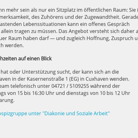
 mehr sein als nur ein Sitzplatz im öffentlichen Raum: Sie i
fmerksamkeit, des Zuhörens und der Zugewandtheit. Gerad
lastenden Lebenssituationen kann ein offenes Gespräch
t allein tragen zu müssen. Das Angebot versteht sich daher a
auer Raum haben darf — und zugleich Hoffnung, Zuspruch 
ch werden.
zeiten auf einen Blick
hat oder Unterstützung sucht, der kann sich an die
ven in der Kasernenstraße 1 (EG) in Cuxhaven wenden.
Team telefonisch unter 04721 / 5109255 während der
s von 15 bis 16:30 Uhr und dienstags von 10 bis 12 Uhr
barung.
spizgruppe unter "Diakonie und Soziale Arbeit"