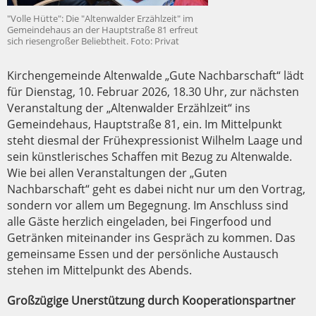
"Volle Hütte": Die "Altenwalder Erzählzeit" im
Gemeindehaus an der Hauptstraße 81 erfreut
sich riesengroßer Beliebtheit. Foto: Privat
Kirchengemeinde Altenwalde „Gute Nachbarschaft“ lädt
für Dienstag, 10. Februar 2026, 18.30 Uhr, zur nächsten
Veranstaltung der „Altenwalder Erzählzeit“ ins
Gemeindehaus, Hauptstraße 81, ein. Im Mittelpunkt
steht diesmal der Frühexpressionist Wilhelm Laage und
sein künstlerisches Schaffen mit Bezug zu Altenwalde.
Wie bei allen Veranstaltungen der „Guten
Nachbarschaft“ geht es dabei nicht nur um den Vortrag,
sondern vor allem um Begegnung. Im Anschluss sind
alle Gäste herzlich eingeladen, bei Fingerfood und
Getränken miteinander ins Gespräch zu kommen. Das
gemeinsame Essen und der persönliche Austausch
stehen im Mittelpunkt des Abends.
Großzügige Unerstützung durch Kooperationspartner