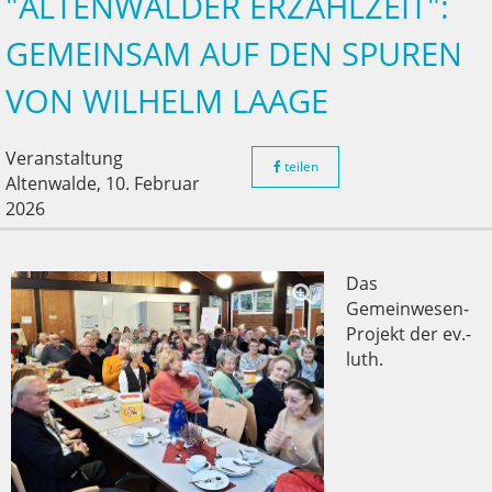
"ALTENWALDER ERZÄHLZEIT":
GEMEINSAM AUF DEN SPUREN
VON WILHELM LAAGE
Veranstaltung
teilen
Altenwalde,
10. Februar
2026
Das
Gemeinwesen-
Projekt der ev.-
luth.