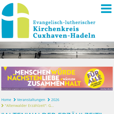
Home
Veranstaltungen
2026
"Altenwalder Erzählzeit": G...