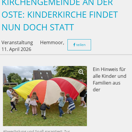
KIRCHENGEMEINDE AN DER
OSTE: KINDERKIRCHE FINDET
NUN DOCH STATT
Veranstaltung
Hemmoor,
teilen
11. April 2026
Ein Hinweis für
alle Kinder und
Familien aus
der
Abwechslung und Spaß garantiert: Zur