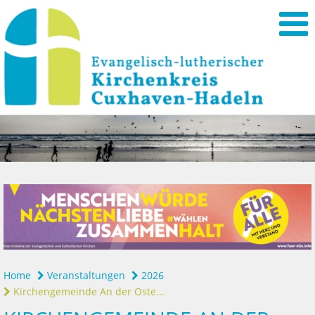
Home
Veranstaltungen
2026
Kirchengemeinde An der Oste...