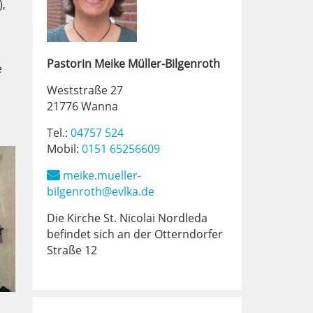
,
Pastorin
Meike
Müller-Bilgenroth
e
Weststraße 27
21776 Wanna
Tel.:
04757 524
Mobil:
0151 65256609
meike.mueller-
bilgenroth@evlka.de
Die Kirche St. Nicolai Nordleda
befindet sich an der Otterndorfer
Straße 12