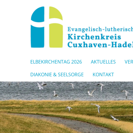
ELBEKIRCHENTAG 2026
AKTUELLES
VE
DIAKONIE & SEELSORGE
KONTAKT