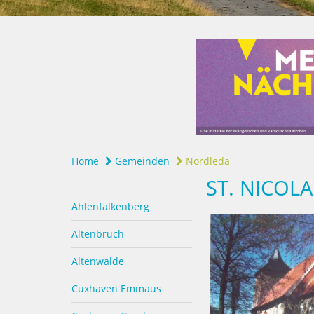
Home
Gemeinden
Nordleda
ST. NICOL
Ahlenfalkenberg
Altenbruch
Altenwalde
Cuxhaven Emmaus