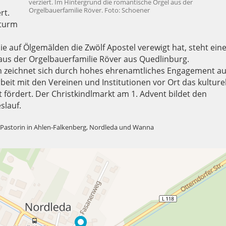
verziert. Im Hintergrund die romantische Orgel aus der
Orgelbauerfamilie Röver. Foto: Schoener
rt.
hturm
ie auf Ölgemälden die Zwölf Apostel verewigt hat, steht ein
aus der Orgelbauerfamilie Röver aus Quedlinburg.
zeichnet sich durch hohes ehrenamtliches Engagement au
it mit den Vereinen und Institutionen vor Ort das kulturel
 fördert. Der Christkindlmarkt am 1. Advent bildet den
slauf.
 Pastorin in Ahlen-Falkenberg, Nordleda und Wanna