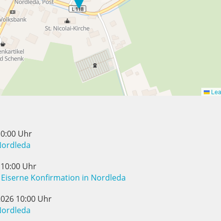
Leaf
10:00 Uhr
Nordleda
 10:00 Uhr
Eiserne Konfirmation in Nordleda
2026 10:00 Uhr
Nordleda