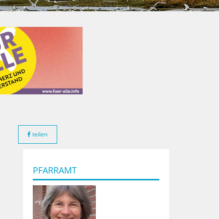
teilen
t
PFARRAMT