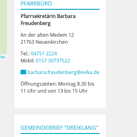
PFARRBÜRO
Pfarrsekretärin
Barbara
Freudenberg
An der alten Medem 12
21763 Neuenkirchen
Tel.:
04751 2224
let
Mobil:
0157 30737522
barbara.freudenberg@evlka.de
Öffnungszeiten: Montag 8.30 bis
11 Uhr und von 13 bis 15 Uhr
GEMEINDEBRIEF "DREIKLANG"