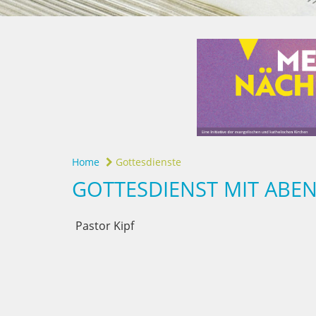
Home
Gottesdienste
GOTTESDIENST MIT ABE
Pastor Kipf