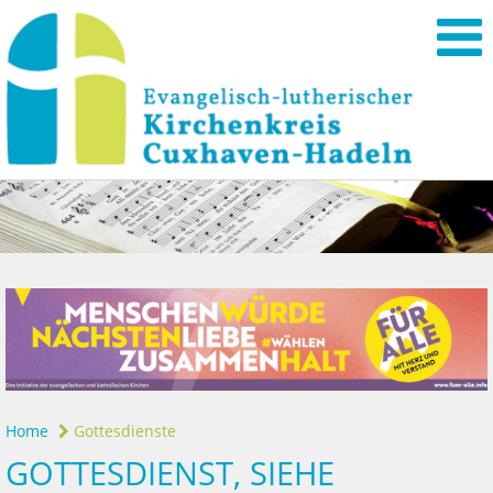
Home
Gottesdienste
GOTTESDIENST, SIEHE