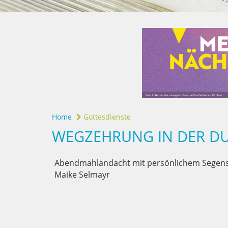
Home
Gottesdienste
WEGZEHRUNG IN DER DU
Abendmahlandacht mit persönlichem Segenszu
Maike Selmayr