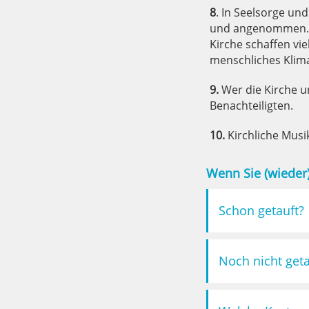
8
. In Seelsorge u
und angenommen. I
Kirche schaffen vi
menschliches Klim
9.
Wer die Kirche u
Benachteiligten.
10.
Kirchliche Musi
Wenn Sie (wieder)
Schon getauft?
Noch nicht geta