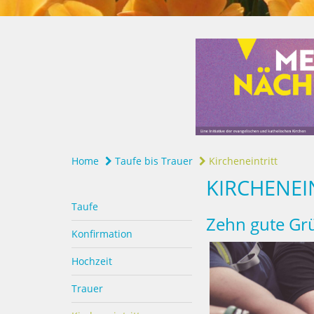
Home
Taufe bis Trauer
Kircheneintritt
KIRCHENEI
Taufe
Zehn gute Grü
Konfirmation
Hochzeit
Trauer