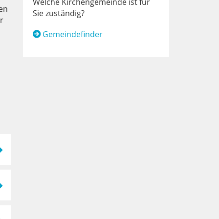
Welche Kirchengemeinde ist für
en
Sie zuständig?
r
Gemeindefinder