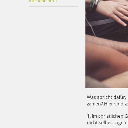
Kircheneintritt
Was spricht dafür,
zahlen? Hier sind 
1.
Im christlichen 
nicht selber sagen