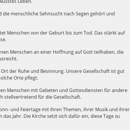
wusstes Leben.
rd die menschliche Sehnsucht nach Segen gehört und
itet Menschen von der Geburt bis zum Tod. Das stärkt auf
se.
önnen Menschen an einer Hoffnung auf Gott teilhaben, die
sreicht.
in Ort der Ruhe und Besinnung. Unsere Gesellschaft ist gut
olche Orte pflegt.
eten Menschen mit Gebeten und Gottesdiensten für andere
h stellvertretend für die Gesellschaft.
onn- und Feiertage mit ihren Themen, ihrer Musik und ihrer
as Jahr. Die Kirche setzt sich dafür ein, diese Tage zu