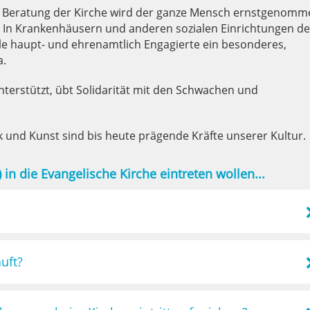
nd Beratung der Kirche wird der ganze Mensch ernstgenomm
n Krankenhäusern und anderen sozialen Einrichtungen de
ele haupt- und ehrenamtlich Engagierte ein besonderes,
a.
nterstützt, übt Solidarität mit den Schwachen und
k und Kunst sind bis heute prägende Kräfte unserer Kultur.
 in die Evangelische Kirche eintreten wollen...
uft?