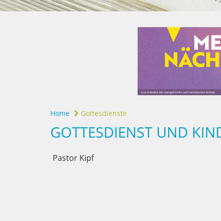
Home
Gottesdienste
GOTTESDIENST UND KIND
Pastor Kipf