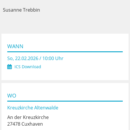
Susanne Trebbin
WANN
So, 22.02.2026 / 10:00 Uhr
ICS Download
WO
Kreuzkirche Altenwalde
An der Kreuzkirche
27478 Cuxhaven